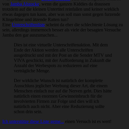
von
Jamba Abzocke
, wenn die ganzen Kiddies da draussen
trotzdem auf die kleinen Untertitel reinfallen und keiner wirklich
etwas dagegen tun kann, aber was soll man sonst gegen furzende
Klingeltöne und ätzende Ratten tun?
Eine
Unterschriftenliste
scheint da eher die schlechteste Lösung zu
sein, allerdings immernoch besser als viele der besagten Versuche
Jamba den gar auszumachen...
Dies ist eine virtuelle Unterschriftenaktion. Mit dem
Ende der Aktion werden alle Unterschriften
ausgedruckt und mit der Post an die Sender MTV und
VIVA geschickt, mit der Aufforderung in Zukunft die
Anzahl der Werbespots zu reduzieren auf eine
verträgliche Menge.
Der wirkliche Wunsch ist natürlich der komplette
Ausschluss jeglicher Werbung dieser Art, die einem
Menschen einfach nur auf die Nerven geht. Dies hätte
natürlich einen enormen Gewinneinbruch für die
involvierten Firmen zur Folge und dies will ich
natürlich auch nicht. Aber eine Reduzierung sollte
schon drin sein.
Ich unterstütze diese Liste gerne...
einen Versuch ist es wert!