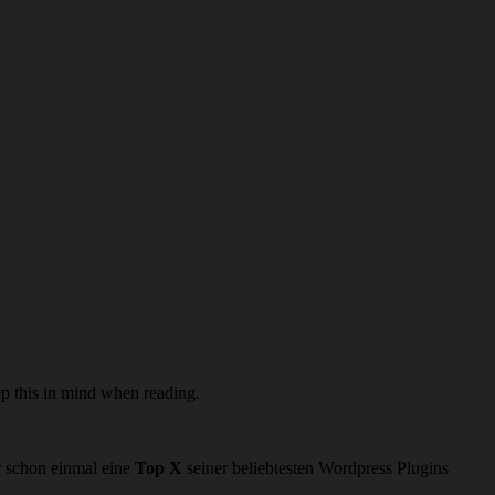
ep this in mind when reading.
r schon einmal eine
Top X
seiner beliebtesten Wordpress Plugins