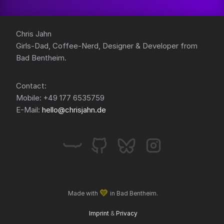
Chris Jahn
Girls-Dad, Coffee-Nerd, Designer & Developer from
Bad Bentheim.
Contact:
Mobile: +49 177 6535759
E-Mail:
hello@chrisjahn.de
💛
Made with
in Bad Bentheim.
Imprint
&
Privacy