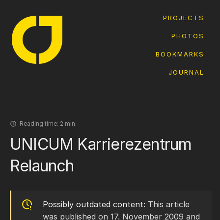
PROJECTS
PHOTOS
BOOKMARKS
JOURNAL
Reading time:
2 min.
UNICUM Karrierezentrum
Relaunch
Possibly outdated content:
This article
was published on 17. November 2009 and