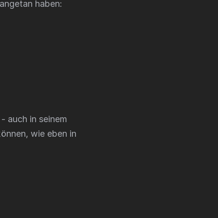
 angetan haben:
- auch in seinem
können, wie eben in