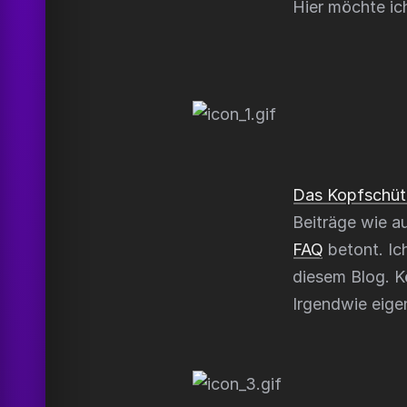
Hier möchte ic
Das Kopfschütt
Beiträge wie a
FAQ
betont. Ic
diesem Blog. Kö
Irgendwie eigen