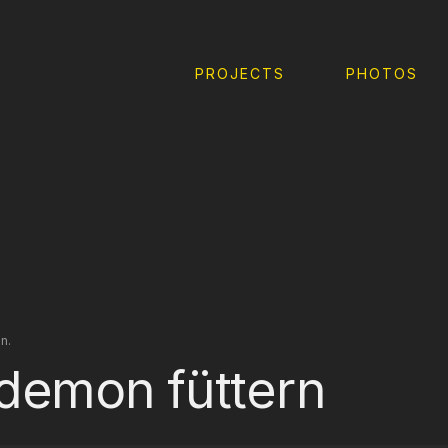
PROJECTS
PHOTOS
n.
demon füttern