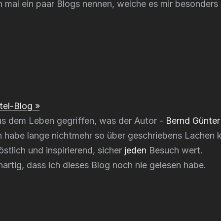
h mal ein paar Blogs nennen, welche es mir besonders
el-Blog »
us dem Leben gegriffen, was der Autor -
Bernd Günter
h habe lange nichtmehr so über geschriebens Lachen 
stlich und inspirierend, sicher
jeden
Besuch wert.
artig, dass ich dieses Blog noch nie gelesen habe.