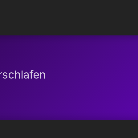
rschlafen