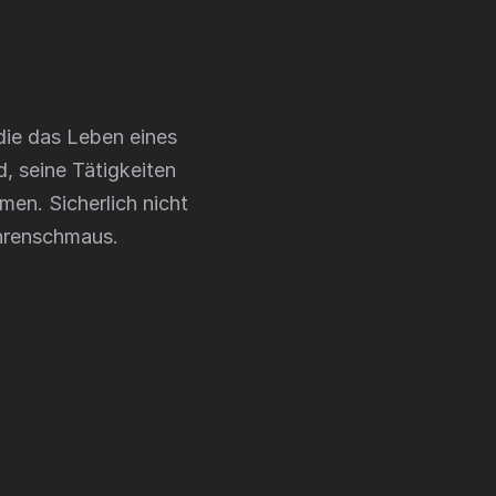
die das Leben eines
d, seine Tätigkeiten
en. Sicherlich nicht
Ohrenschmaus.