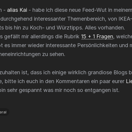
n -
alias Kai
- habe ich diese neue Feed-Wut in meine
 durchgehend interessanter Themenbereich, von IKEA-
s bis hin zu Koch- und Würztipps. Alles vorhanden.
gefällt mir allerdings die Rubrik
15 + 1 Fragen
, welch
gibt es immer wieder interessante Persönlichkeiten un
nneneinrichtungen zu sehen.
zuhalten ist, dass ich einige wirklich grandiose Blogs b
, bitte ich euch in den Kommentaren ein paar eurer
Li
 bin sehr gespannt was mir noch so entgangen ist.
eral