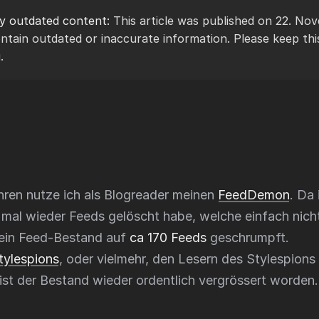
ly outdated content:
This article was published on 22. N
ntain outdated or inaccurate information. Please keep thi
.
ahren nutze ich als Blogreader meinen
FeedDemon
. Da 
al wieder Feeds gelöscht habe, welche einfach nicht
ein Feed-Bestand auf
ca 170 Feeds
geschrumpft.
tylespions
, oder vielmehr, den Lesern des Stylespions
st der Bestand wieder ordentlich vergrössert worden.