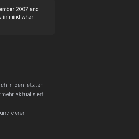
ovember 2007 and
s in mind when
ich in den letzten
mehr aktualisiert
 und deren