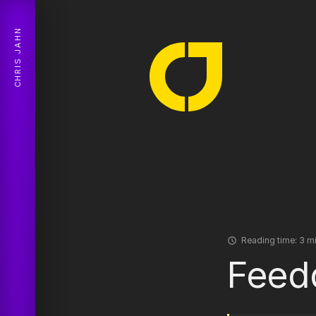
CHRIS JAHN
Reading time:
3 mi
Feed