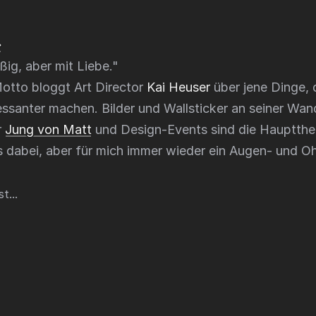
»
ßig, aber mit Liebe.
"
otto bloggt Art Director
Kai Heuser
über jene Dinge, 
essanter machen. Bilder und Wallsticker an seiner Wan
r
Jung von Matt
und Design-Events sind die Hauptthem
s dabei, aber für mich immer wieder ein Augen- und 
t...