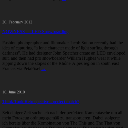
20. February 2012
NOWNESS — LED Snowboarding
Fashion photographer and filmmaker Jacob Sutton recently had the
idea of capturing “a lone character made of light surfing through
darkness”. He had designer John Spatcher create an LED enveloped
suit, and then had pro snowboarder William Hughes wear it while
zipping down the slopes of the Rhône-Alpes region in south-east
France. via PetaPixel
→
16. June 2010
Think Tank Retrospective - perfect match?
Seit einiger Zeit suche ich nach der perfekten Kameratasche um all
mein Fotozeug ordnungsgemäß zu transportieren. Dabei stolperte
ich bereits über die Kombination von The This und The That von