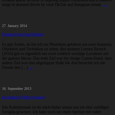
surge in demand driven by viral TikTok and Instagram trends.
→
27. January 2014
Fotobuch bei Saal Digital
Es gab Zeiten, da bin ich zur Photokina gefahren um neue Kameras,
Objektive und Techniken zu sehen. Bei meinem Letzten Besuch
(2010) gab es eigentlich nur zwei wirklich wichtige Locations auf
der ganzen Messe. Das erste Ziel war der riesige Canon-Stand, dass
andere Ziel war eine abgelegene Halle 04, dort besuchte ich mit
Freude den […]
→
16. September 2013
test pattern [100m version]
Die Ruhrtriennale ist für mich bisher immer nur ein eher zufälliges
Ereignis gewesen. Ich habe noch nie einen Spielort mit voller