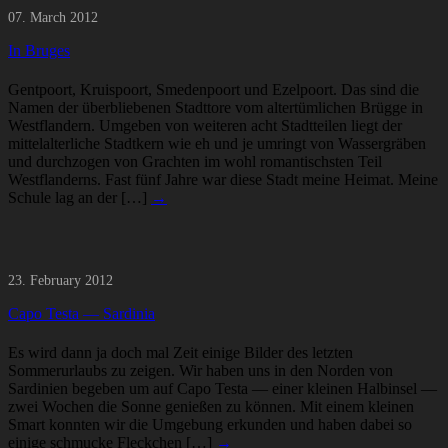
07. March 2012
In Bruges
Gentpoort, Kruispoort, Smedenpoort und Ezelpoort. Das sind die
Namen der überbliebenen Stadttore vom altertümlichen Brügge in
Westflandern. Umgeben von weiteren acht Stadtteilen liegt der
mittelalterliche Stadtkern wie eh und je umringt von Wassergräben
und durchzogen von Grachten im wohl romantischsten Teil
Westflanderns. Fast fünf Jahre war diese Stadt meine Heimat. Meine
Schule lag an der […]
→
23. February 2012
Capo Testa — Sardinia
Es wird dann ja doch mal Zeit einige Bilder des letzten
Sommerurlaubs zu zeigen. Wir haben uns in den Norden von
Sardinien begeben um auf Capo Testa — einer kleinen Halbinsel —
zwei Wochen die Sonne genießen zu können. Mit einem kleinen
Smart konnten wir die Umgebung erkunden und haben dabei so
einige schmucke Fleckchen […]
→