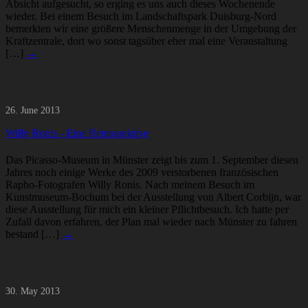
Absicht aufgesucht, so erging es uns auch dieses Wochenende
wieder. Bei einem Besuch im Landschaftspark Duisburg-Nord
bemerkten wir eine größere Menschenmenge in der Umgebung der
Kraftzentrale, dort wo sonst tagsüber eher mal eine Veranstaltung
[…]
→
26. June 2013
Willy Ronis - Eine Retrospektive
Das Picasso-Museum in Münster zeigt bis zum 1. September diesen
Jahres noch einige Werke des 2009 verstorbenen französischen
Rapho-Fotografen Willy Ronis. Nach meinem Besuch im
Kunstmuseum-Bochum bei der Ausstellung von Albert Corbijn, war
diese Ausstellung für mich ein kleiner Pflichtbesuch. Ich hatte per
Zufall davon erfahren, der Plan mal wieder nach Münster zu fahren
bestand […]
→
30. May 2013