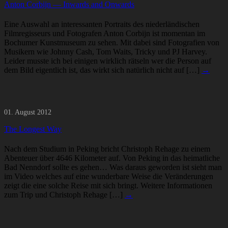
Anton Corbijn — Inwards and Onwards
Eine Auswahl an interessanten Portraits des niederländischen
Filmregisseurs und Fotografen Anton Corbijn ist momentan im
Bochumer Kunstmuseum zu sehen. Mit dabei sind Fotografien von
Musikern wie Johnny Cash, Tom Waits, Tricky und PJ Harvey.
Leider musste ich bei einigen wirklich rätseln wer die Person auf
dem Bild eigentlich ist, das wirkt sich natürlich nicht auf […]
→
01. August 2012
The Longest Way
Nach dem Studium in Peking bricht Christoph Rehage zu einem
Abenteuer über 4646 Kilometer auf. Von Peking in das heimatliche
Bad Nenndorf sollte es gehen… Was daraus geworden ist sieht man
im Video welches auf eine wunderbare Weise die Veränderungen
zeigt die eine solche Reise mit sich bringt. Weitere Informationen
zum Trip und Christoph Rehage […]
→