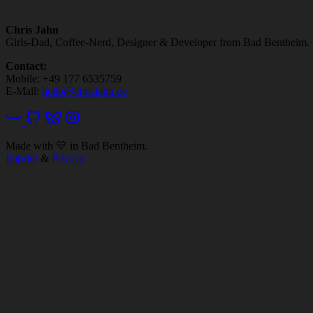
Chris Jahn
Girls-Dad, Coffee-Nerd, Designer & Developer from Bad Bentheim.
Contact:
Mobile: +49 177 6535759
E-Mail:
hello@chrisjahn.de
Made with
💛
in Bad Bentheim.
Imprint
&
Privacy