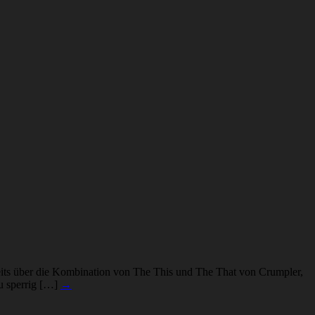
ereits über die Kombination von The This und The That von Crumpler,
zu sperrig […]
→