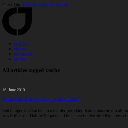
Chris Jahn
Bluesky
webdevs
Github
projects
photos
bookmarks
journal
All articles tagged tasche
16. June 2010
Think Tank Retrospective - perfect match?
Seit einiger Zeit suche ich nach der perfekten Kameratasche um all 
sowie über die Dakine Sequence. Die ersten beiden sind leider entschi