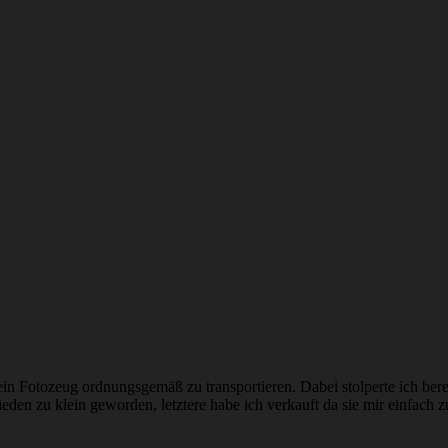
mein Fotozeug ordnungsgemäß zu transportieren. Dabei stolperte ich b
eden zu klein geworden, letztere habe ich verkauft da sie mir einfach 